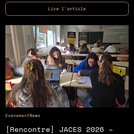
Lire l'article
Evènement
News
[Rencontre] JACES 2026 –