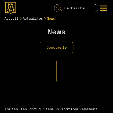
Recherche
pour:
Recherche
OUVRIR LE MENU
Accueil
Actualités
News
News
Découvrir
Toutes les actualités
Publication
Evènement