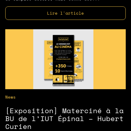
Lire l'article
News
[Exposition] Materciné à la
BU de l’IUT Épinal – Hubert
Curien