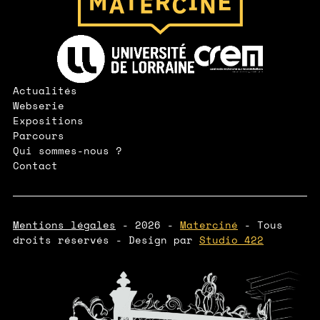
Lien vers le site de l'Université de Lorraine
Lien vers le site de l'IUT CREM
Actualités
Webserie
Expositions
Parcours
Qui sommes-nous ?
Contact
Mentions légales
- 2026 -
Materciné
- Tous
droits réservés - Design par
Studio 422