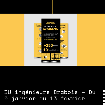
BU ingénieurs Brabois – Du
5 janvier au 13 février