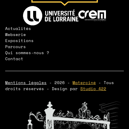
Lien vers le site de l'Université de Lorraine
Lien vers le site de l'IUT CREM
Actualités
Webserie
Expositions
Parcours
Qui sommes-nous ?
Contact
Mentions légales
- 2026 -
Materciné
- Tous
droits réservés - Design par
Studio 422