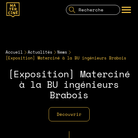
Recherche
pour:
Recherche
OUVRIR LE MENU
Accueil
Actualités
News
[Exposition] Materciné à la BU ingénieurs Brabois
[Exposition] Materciné
à la BU ingénieurs
Brabois
Découvrir