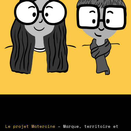
Le projet Materciné
– Marque, territoire et