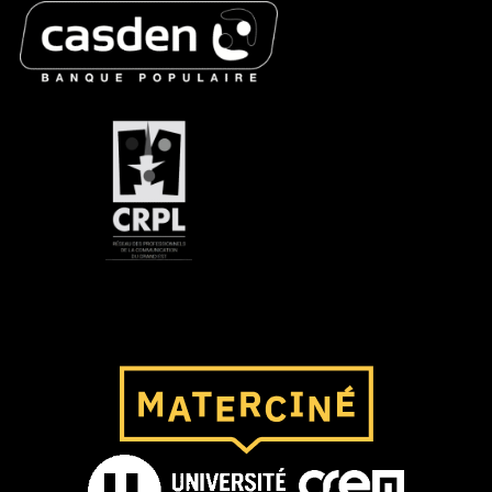
Page d'accueil
Lien vers le site de l'Université de Lorraine
Lien vers le site de l'IUT CREM