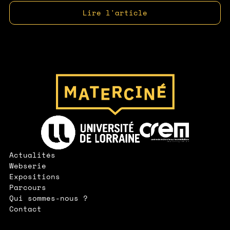
Lire l'article
Page d'accueil
Lien vers le site de l'Université de Lorraine
Lien vers le site de l'IUT CREM
Actualités
Webserie
Expositions
Parcours
Qui sommes-nous ?
Contact