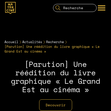
Recherche
pour:
Recherche
OUVRIR LE MENU
Accueil
Actualités
Recherche
[Parution] Une réédition du livre graphique « Le
Grand Est au cinéma »
[Parution] Une
réédition du livre
graphique « Le Grand
Est au cinéma »
Découvrir