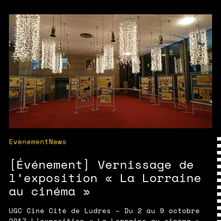
Evènement
News
[Événement] Vernissage de
l’exposition « La Lorraine
au cinéma »
UGC Ciné Cité de Ludres – Du 2 au 9 octobre
2017 L’exposition « La Lorraine au cinéma »,