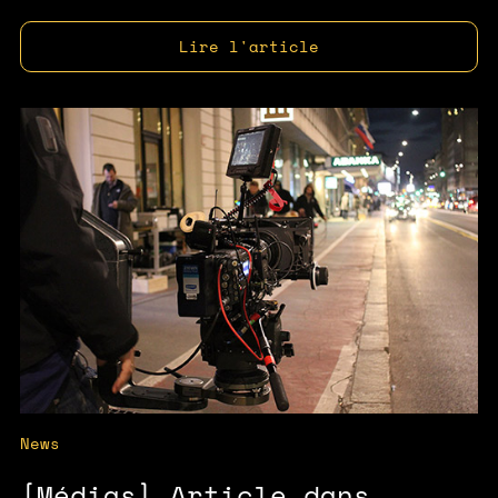
Lire l'article
News
[Médias] Article dans