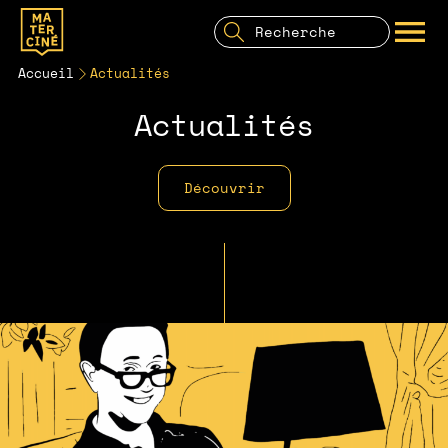
Recherche
pour:
Recherche
OUVRIR LE MENU
Accueil
Actualités
Actualités
Découvrir