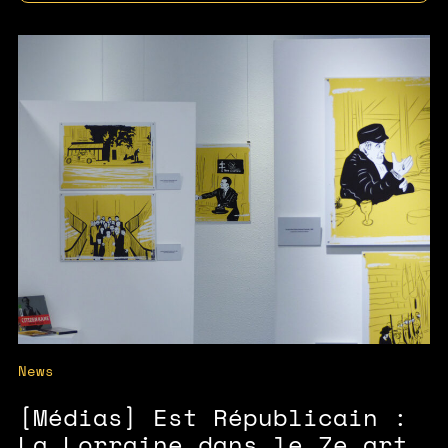
News
[Médias] Est Républicain :
La Lorraine dans le 7e art